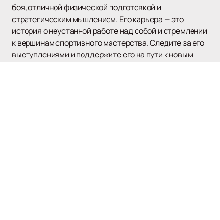
боя, отличной физической подготовкой и
стратегическим мышлением. Его карьера — это
история о неустанной работе над собой и стремлении
к вершинам спортивного мастерства. Следите за его
выступлениями и поддержите его на пути к новым
победам.
Наверх
UFC
Афиша и билеты