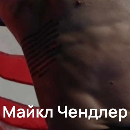
Майкл Чендлер