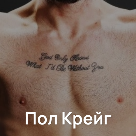
Пол Крейг