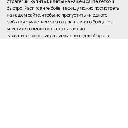
стратегии,
купить билеты
на нашем сайте легко и
быстро. Расписание боёв и афишу можно посмотреть
на нашем сайте, чтобы не пропустить ни одного
события с участием этого талантливого бойца. Не
упустите возможность стать частью
захватывающего мира смешанных единоборств
вместе с Полом Крейгом!
Наверх
UFC
Афиша и билеты