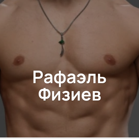
Рафаэль
Физиев