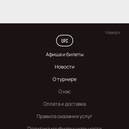
Наверх
UFC
Афиша и билеты
Новости
О турнире
О нас
Оплата и доставка
Правила оказания услуг
Политика конфиденциальности