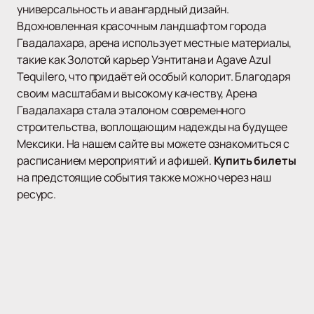
универсальность и авангардный дизайн.
Вдохновленная красочным ландшафтом города
Гвадалахара, арена использует местные материалы,
такие как Золотой карьер Уэнтитана и Agave Azul
Tequilero, что придаёт ей особый колорит. Благодаря
своим масштабам и высокому качеству, Арена
Гвадалахара стала эталоном современного
строительства, воплощающим надежды на будущее
Мексики. На нашем сайте вы можете ознакомиться с
расписанием мероприятий и афишей.
Купить билеты
на предстоящие события также можно через наш
ресурс.