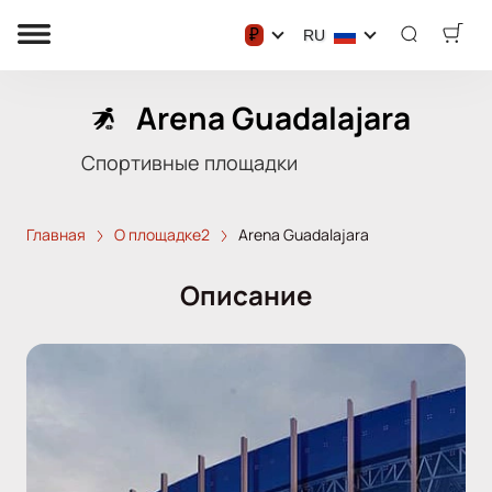
₽
RU
Arena Guadalajara
Спортивные площадки
Главная
О площадке2
Arena Guadalajara
Описание